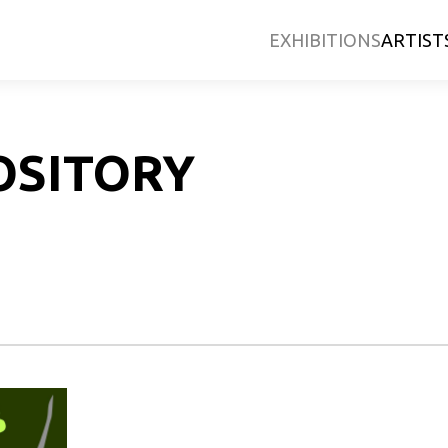
EXHIBITIONS
ARTIST
OSITORY