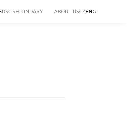
S
DSC SECONDARY
ABOUT US
CZ
ENG